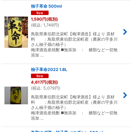
柚子革命 500ml
1,590
円
(税別)
(
税込
:
1,749
円
)
鳥取県東伯郡北栄町【梅津酒造】様より 原材
料 ：鳥取県東伯郡北栄町産（農家の宇多川
さん柚子畑の柚子）
梅津酒造産焼酎 ◼️無添加 ： 糖類など一切無
添加 …
柚子革命2022 1.8L
4,617
円
(税別)
(
税込
:
5,079
円
)
鳥取県東伯郡北栄町【梅津酒造】様より 原材
料 ：鳥取県東伯郡北栄町産（農家の宇多川
さん柚子畑の柚子）
梅津酒造産焼酎 ◼️無添加 ： 糖類など一切無
添加 …