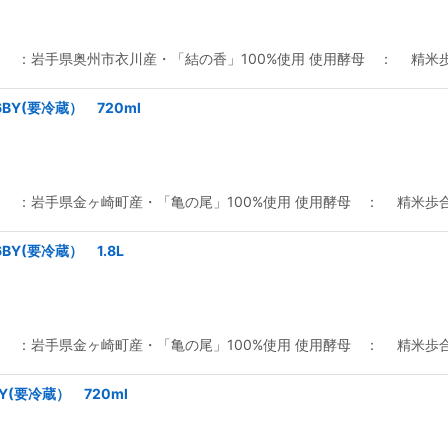
 ：岩手県奥州市衣川産・「結の香」100%使用 使用酵母 ： 精米歩
R6BY(要冷蔵） 720ml
米 ：岩手県金ヶ崎町産・「亀の尾」100%使用 使用酵母 ： 精
R6BY(要冷蔵） 1.8L
米 ：岩手県金ヶ崎町産・「亀の尾」100%使用 使用酵母 ： 精
6BY(要冷蔵） 720ml