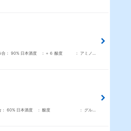
合： 90% 日本酒度 ：＋６ 酸度 ： アミノ…
米歩合： 60% 日本酒度 ： 酸度 ： グル…