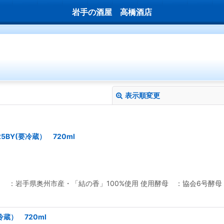
岩手の酒屋 高橋酒店
表示順変更
25BY(要冷蔵） 720ml
絞り込む
：岩手県奥州市産・「結の香」100%使用 使用酵母 ：協会6号酵母 精
(要冷蔵） 720ml