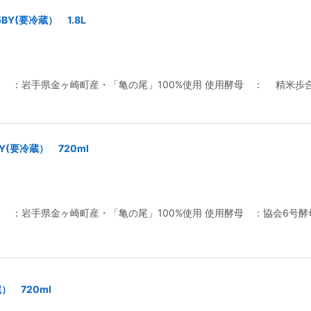
R5BY(要冷蔵） 1.8L
米 ：岩手県金ヶ崎町産・「亀の尾」100%使用 使用酵母 ： 精
5BY(要冷蔵） 720ml
：岩手県金ヶ崎町産・「亀の尾」100%使用 使用酵母 ：協会6号酵母 
冷蔵） 720ml