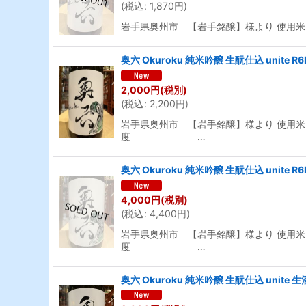
(
税込
:
1,870
円
)
岩手県奥州市 【岩手銘醸】様より 使用米 
奥六 Okuroku 純米吟醸 生酛仕込 unite R
2,000
円
(税別)
(
税込
:
2,200
円
)
岩手県奥州市 【岩手銘醸】様より 使用米 
度 …
奥六 Okuroku 純米吟醸 生酛仕込 unite R
4,000
円
(税別)
(
税込
:
4,400
円
)
岩手県奥州市 【岩手銘醸】様より 使用米 
度 …
奥六 Okuroku 純米吟醸 生酛仕込 unite 