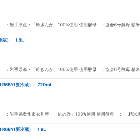
米 ：岩手県産・「吟ぎんが」100%使用 使用酵母 ：協会6号酵母
要冷蔵） 1.8L
米 ：岩手県産・「吟ぎんが」100%使用 使用酵母 ：協会6号酵母
al R6BY(要冷蔵） 720ml
 ：岩手県奥州市衣川産・「結の香」100%使用 使用酵母 ： 精米歩
l R6BY(要冷蔵） 1.8L