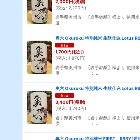
2,000
円
(税別)
(
税込
:
2,200
円
)
岩手県奥州市 【岩手銘醸】様より 使用米 
度 …
奥六 Okuroku 特別純米 生酛仕込 Lotus 
1,700
円
(税別)
(
税込
:
1,870
円
)
岩手県奥州市 【岩手銘醸】様より 使用米 
度 ： …
奥六 Okuroku 特別純米 生酛仕込 Lotus R
3,400
円
(税別)
(
税込
:
3,740
円
)
岩手県奥州市 【岩手銘醸】様より 使用米 
度 ： …
奥六 Okuroku 特別純米 FIRST R6BY(