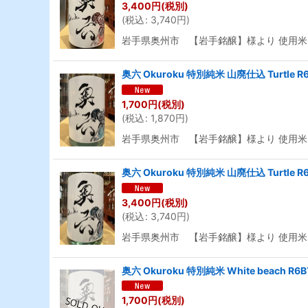
3,400
円
(税別)
(
税込
:
3,740
円
)
岩手県奥州市 【岩手銘醸】様より 使用米
奥六 Okuroku 特別純米 山廃仕込 Turtle 
1,700
円
(税別)
(
税込
:
1,870
円
)
岩手県奥州市 【岩手銘醸】様より 使用
奥六 Okuroku 特別純米 山廃仕込 Turtle 
3,400
円
(税別)
(
税込
:
3,740
円
)
岩手県奥州市 【岩手銘醸】様より 使用
奥六 Okuroku 特別純米 White beach R
1,700
円
(税別)