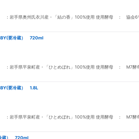
：岩手県奥州氏衣川産・「結の香」100%使用 使用酵母 ： 協会6号酵
R6BY(要冷蔵） 720ml
：岩手県平泉町産・「ひとめぼれ」100%使用 使用酵母 ： M7酵母 
6BY(要冷蔵） 1.8L
：岩手県平泉町産・「ひとめぼれ」100%使用 使用酵母 ： M7酵母 
要冷蔵） 720ml