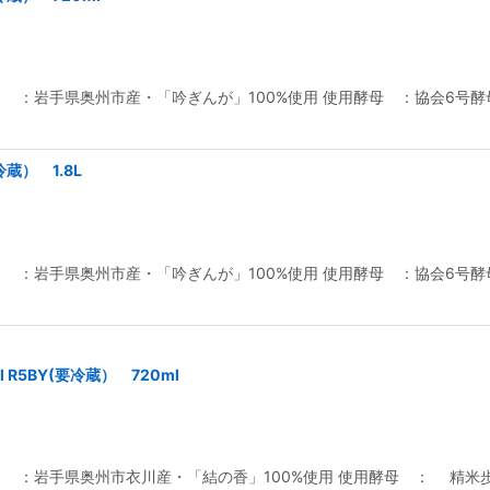
 ：岩手県奥州市産・「吟ぎんが」100%使用 使用酵母 ：協会6号酵母
冷蔵） 1.8L
 ：岩手県奥州市産・「吟ぎんが」100%使用 使用酵母 ：協会6号酵母
al R5BY(要冷蔵） 720ml
 ：岩手県奥州市衣川産・「結の香」100%使用 使用酵母 ： 精米歩