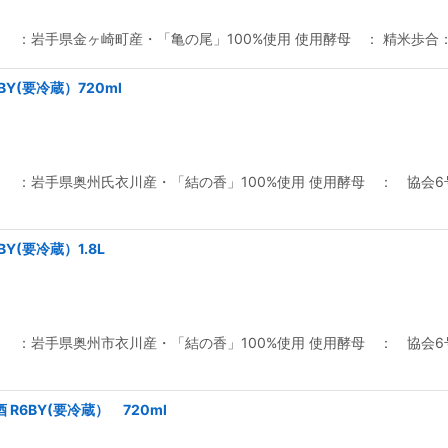
：岩手県金ヶ崎町産・「亀の尾」100%使用 使用酵母 ： 精米歩合： 
6BY(要冷蔵）720ml
：岩手県奥州氏衣川産・「結の香」100%使用 使用酵母 ： 協会6号酵
6BY(要冷蔵）1.8L
：岩手県奥州市衣川産・「結の香」100%使用 使用酵母 ： 協会6号酵
生酒 R6BY(要冷蔵） 720ml