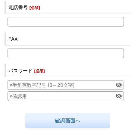
電話番号
[
必須
]
FAX
パスワード
[
必須
]
確認画面へ