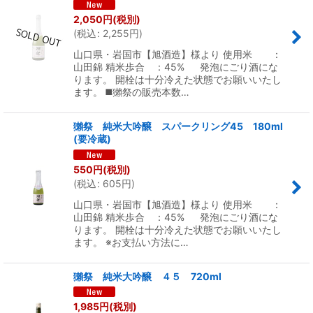
2,050
円
(税別)
(
税込
:
2,255
円
)
山口県・岩国市【旭酒造】様より 使用米 ：
山田錦 精米歩合 ：45% 発泡にごり酒にな
ります。 開栓は十分冷えた状態でお願いいたし
ます。 ◼️獺祭の販売本数…
獺祭 純米大吟醸 スパークリング45 180ml
(要冷蔵)
550
円
(税別)
(
税込
:
605
円
)
山口県・岩国市【旭酒造】様より 使用米 ：
山田錦 精米歩合 ：45% 発泡にごり酒にな
ります。 開栓は十分冷えた状態でお願いいたし
ます。 ※お支払い方法に…
獺祭 純米大吟醸 ４５ 720ml
1,985
円
(税別)