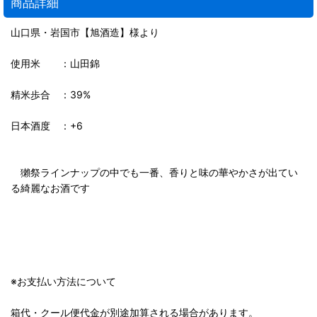
商品詳細
山口県・岩国市【旭酒造】様より
使用米 ：山田錦
精米歩合 ：39%
日本酒度 ：+6
獺祭ラインナップの中でも一番、香りと味の華やかさが出てい
る綺麗なお酒です
※お支払い方法について
箱代・クール便代金が別途加算される場合があります。