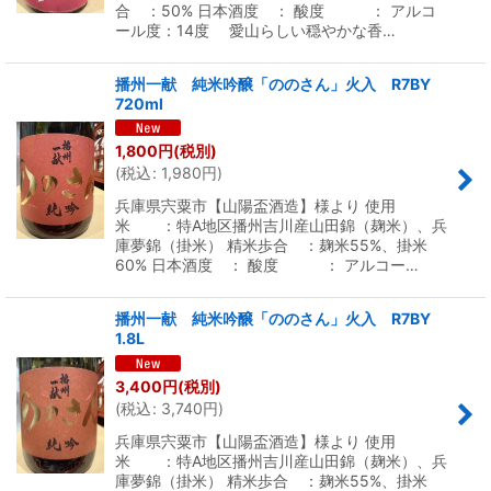
合 ：50% 日本酒度 ： 酸度 ： アルコ
ール度：14度 愛山らしい穏やかな香…
播州一献 純米吟醸「ののさん」火入 R7BY
720ml
1,800
円
(税別)
(
税込
:
1,980
円
)
兵庫県宍粟市【山陽盃酒造】様より 使用
米 ：特A地区播州吉川産山田錦（麹米）、兵
庫夢錦（掛米） 精米歩合 ：麹米55%、掛米
60% 日本酒度 ： 酸度 ： アルコー…
播州一献 純米吟醸「ののさん」火入 R7BY
1.8L
3,400
円
(税別)
(
税込
:
3,740
円
)
兵庫県宍粟市【山陽盃酒造】様より 使用
米 ：特A地区播州吉川産山田錦（麹米）、兵
庫夢錦（掛米） 精米歩合 ：麹米55%、掛米