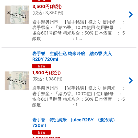
3,500
円
(税別)
(
税込
:
3,850
円
)
岩手県奥州市 【岩手銘醸】様より 使用米 ：
岩手県産・「結の香」100%使用 使用酵母 ：
協会601号酵母 精米歩合：50% 日本酒度 ：-5
酸度 ：1.…
岩手誉 生酛仕込 純米吟醸 結の香 火入
R2BY 720ml
1,800
円
(税別)
(
税込
:
1,980
円
)
岩手県奥州市 【岩手銘醸】様より 使用米 ：
岩手県産・「結の香」100%使用 使用酵母 ：
協会601号酵母 精米歩合：50% 日本酒度 ：-5
酸度 ：1.…
岩手誉 特別純米 juice R2BY (要冷蔵）
720ml