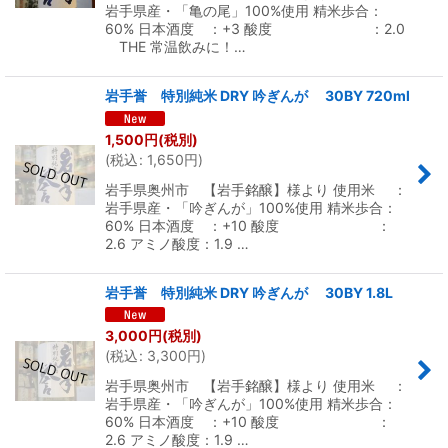
岩手県産・「亀の尾」100%使用 精米歩合：
60% 日本酒度 ：+3 酸度 ：2.0
THE 常温飲みに！…
岩手誉 特別純米 DRY 吟ぎんが 30BY 720ml
1,500
円
(税別)
(
税込
:
1,650
円
)
岩手県奥州市 【岩手銘醸】様より 使用米 ：
岩手県産・「吟ぎんが」100%使用 精米歩合：
60% 日本酒度 ：+10 酸度 ：
2.6 アミノ酸度：1.9 …
岩手誉 特別純米 DRY 吟ぎんが 30BY 1.8L
3,000
円
(税別)
(
税込
:
3,300
円
)
岩手県奥州市 【岩手銘醸】様より 使用米 ：
岩手県産・「吟ぎんが」100%使用 精米歩合：
60% 日本酒度 ：+10 酸度 ：
2.6 アミノ酸度：1.9 …