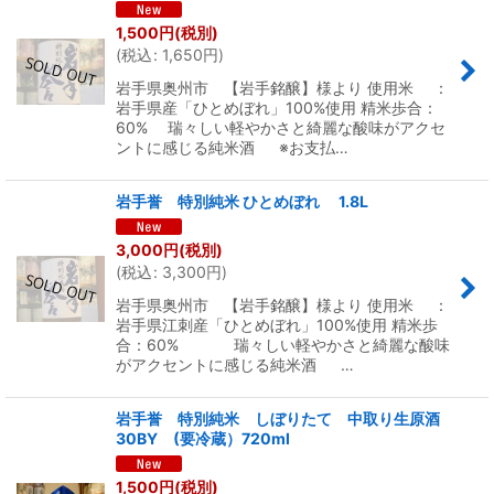
1,500
円
(税別)
(
税込
:
1,650
円
)
岩手県奥州市 【岩手銘醸】様より 使用米 ：
岩手県産「ひとめぼれ」100%使用 精米歩合：
60% 瑞々しい軽やかさと綺麗な酸味がアクセ
ントに感じる純米酒 ※お支払…
岩手誉 特別純米 ひとめぼれ 1.8L
3,000
円
(税別)
(
税込
:
3,300
円
)
岩手県奥州市 【岩手銘醸】様より 使用米 ：
岩手県江刺産「ひとめぼれ」100%使用 精米歩
合：60% 瑞々しい軽やかさと綺麗な酸味
がアクセントに感じる純米酒 …
岩手誉 特別純米 しぼりたて 中取り生原酒
30BY (要冷蔵）720ml
1,500
円
(税別)