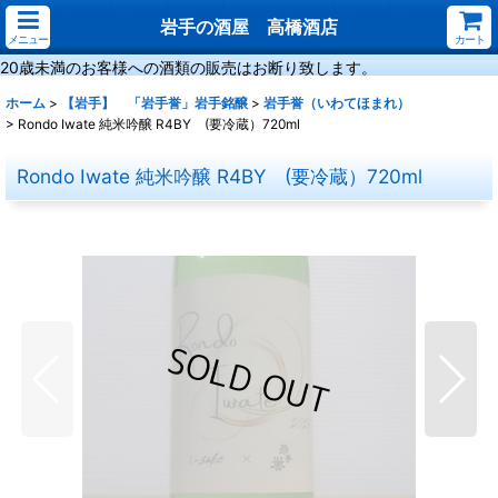
岩手の酒屋 高橋酒店
メニュー
カート
20歳未満のお客様への酒類の販売はお断り致します。
ホーム
>
【岩手】 「岩手誉」岩手銘醸
>
岩手誉（いわてほまれ）
>
Rondo Iwate 純米吟醸 R4BY (要冷蔵）720ml
Rondo Iwate 純米吟醸 R4BY (要冷蔵）720ml