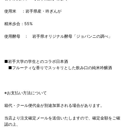
使用米 ：岩手県産・吟ぎんが
精米歩合：55%
使用酵母 ： 岩手県オリジナル酵母「ジョバンニの調べ」
■岩手大学の学生とのコラボ日本酒
■フルーティな香りでスッキリとした飲み口の純米吟醸酒
※お支払い方法について
箱代・クール便代金が別途加算される場合があります。
当店より注文確定メールを送信いたしますので、確定金額をご確
認の上、