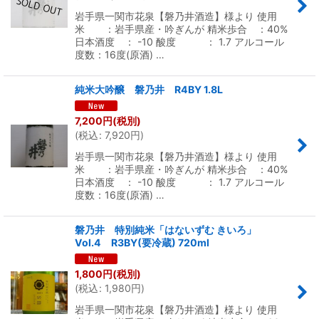
岩手県一関市花泉【磐乃井酒造】様より 使用
米 ：岩手県産・吟ぎんが 精米歩合 ：40%
日本酒度 ： -10 酸度 ： 1.7 アルコール
度数：16度(原酒) …
純米大吟醸 磐乃井 R4BY 1.8L
7,200
円
(税別)
(
税込
:
7,920
円
)
岩手県一関市花泉【磐乃井酒造】様より 使用
米 ：岩手県産・吟ぎんが 精米歩合 ：40%
日本酒度 ： -10 酸度 ： 1.7 アルコール
度数：16度(原酒) …
磐乃井 特別純米「はないずむ きいろ」
Vol.4 R3BY(要冷蔵) 720ml
1,800
円
(税別)
(
税込
:
1,980
円
)
岩手県一関市花泉【磐乃井酒造】様より 使用