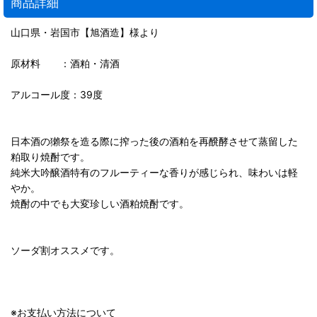
商品詳細
山口県・岩国市【旭酒造】様より
原材料 ：酒粕・清酒
アルコール度：39度
日本酒の獺祭を造る際に搾った後の酒粕を再醗酵させて蒸留した
粕取り焼酎です。
純米大吟醸酒特有のフルーティーな香りが感じられ、味わいは軽
やか。
焼酎の中でも大変珍しい酒粕焼酎です。
ソーダ割オススメです。
※お支払い方法について