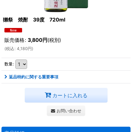
獺祭 焼酎 39度 720ml
販売価格
:
3,800
円
(税別)
(
税込
:
4,180
円
)
数量
:
返品特約に関する重要事項
カートに入れる
お問い合わせ