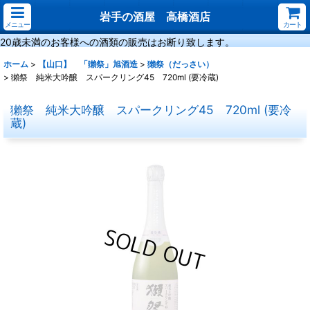
岩手の酒屋 高橋酒店
メニュー
カート
20歳未満のお客様への酒類の販売はお断り致します。
ホーム
>
【山口】 「獺祭」旭酒造
>
獺祭（だっさい）
>
獺祭 純米大吟醸 スパークリング45 720ml (要冷蔵)
獺祭 純米大吟醸 スパークリング45 720ml (要冷
蔵)