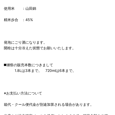
使用米 ：山田錦
精米歩合 ：45%
発泡にごり酒になります。
開栓は十分冷えた状態でお願いいたします。
◼️獺祭の販売本数につきまして
1.8Lは3本まで。 720mlは6本まで。
※お支払い方法について
箱代・クール便代金が別途加算される場合があります。