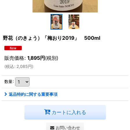
野花（のきょう）「梅おり2019」 500ml
販売価格
:
1,895
円
(税別)
(
税込
:
2,085
円
)
数量
:
返品特約に関する重要事項
カートに入れる
お問い合わせ