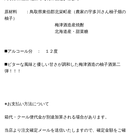
原材料 ：鳥取県東伯郡北栄町産（農家の宇多川さん柚子畑の
柚子）
梅津酒造産焼酎
北海道産・甜菜糖
◼️アルコール分 ： １２度
◼️ビターな風味と優しい甘さが調和した梅津酒造の柚子酒第二
弾！！！
※お支払い方法について
箱代・クール便代金が別途加算される場合があります。
当店より注文確定メールを送信いたしますので、確定金額をご確