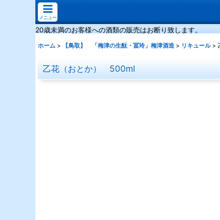
メニュー
20歳未満のお客様への酒類の販売はお断り致します。
ホーム
>
【鳥取】 「梅津の生酛・冨玲」梅津酒造
>
リキュール
>
乙花（おとか） 500ml