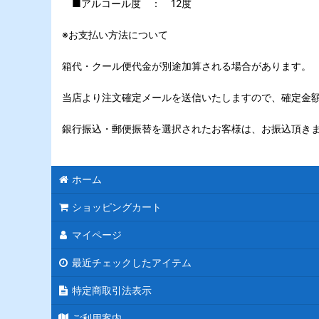
■アルコール度 ： 12度
※お支払い方法について
箱代・クール便代金が別途加算される場合があります。
当店より注文確定メールを送信いたしますので、確定金
銀行振込・郵便振替を選択されたお客様は、お振込頂き
ホーム
ショッピングカート
マイページ
最近チェックしたアイテム
特定商取引法表示
ご利用案内