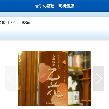
岩手の酒屋 高橋酒店
乙花（おとか） 500ml