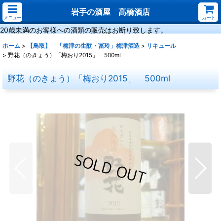
岩手の酒屋 高橋酒店
メニュー
カート
20歳未満のお客様への酒類の販売はお断り致します。
ホーム
>
【鳥取】 「梅津の生酛・冨玲」梅津酒造
>
リキュール
>
野花（のきょう）「梅おり2015」 500ml
野花（のきょう）「梅おり2015」 500ml