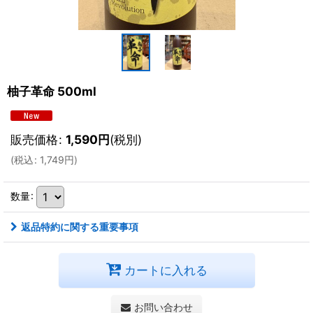
柚子革命 500ml
販売価格
:
1,590
円
(税別)
(
税込
:
1,749
円
)
数量
:
返品特約に関する重要事項
カートに入れる
お問い合わせ