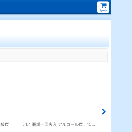
カート
閉じる
酸度 ：1.4 瓶燗一回火入 アルコール度：15…