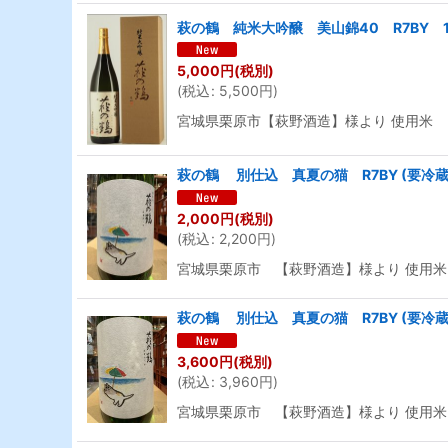
萩の鶴 純米大吟醸 美山錦40 R7BY 1.
5,000
円
(税別)
(
税込
:
5,500
円
)
宮城県栗原市【萩野酒造】様より 使用米 
萩の鶴 別仕込 真夏の猫 R7BY (要冷蔵)
2,000
円
(税別)
(
税込
:
2,200
円
)
宮城県栗原市 【萩野酒造】様より 使用米
萩の鶴 別仕込 真夏の猫 R7BY (要冷蔵)
3,600
円
(税別)
(
税込
:
3,960
円
)
宮城県栗原市 【萩野酒造】様より 使用米