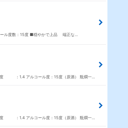
ール度数：15度 ■穏やかで上品 端正な…
度 ：1.4 アルコール度：15度（原酒） 瓶燗一…
度 ：1.4 アルコール度：15度（原酒） 瓶燗一…