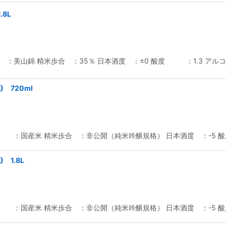
8L
：美山錦 精米歩合 ：35％ 日本酒度 ：±0 酸度 ：1.3 アルコ
 720ml
 ：国産米 精米歩合 ：非公開（純米吟醸規格） 日本酒度 ：-5 酸
 1.8L
 ：国産米 精米歩合 ：非公開（純米吟醸規格） 日本酒度 ：-5 酸