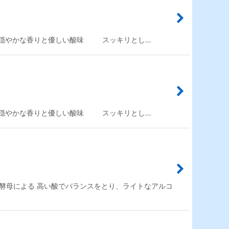
6 穏やかな香りと優しい酸味 スッキリとし…
6 穏やかな香りと優しい酸味 スッキリとし…
酵母による 高い酸でバランスをとり、ライトなアルコ