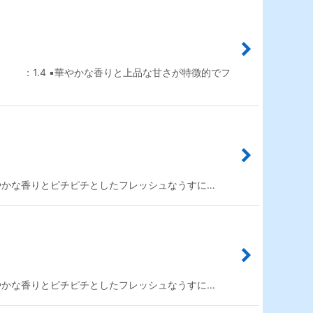
 ：1.4 ▪️華やかな香りと上品な甘さが特徴的でフ
穏やかな香りとピチピチとしたフレッシュなうすに…
穏やかな香りとピチピチとしたフレッシュなうすに…