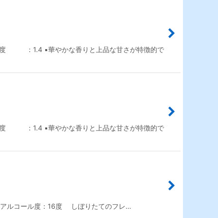
度 ：1.4 ▪️華やかな香りと上品な甘さが特徴的で
度 ：1.4 ▪️華やかな香りと上品な甘さが特徴的で
9 アルコール度：16度 しぼりたてのフレ…