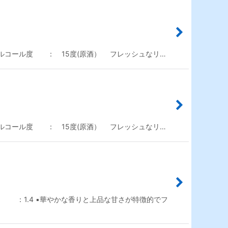
アルコール度 ： 15度(原酒） フレッシュなリ…
アルコール度 ： 15度(原酒） フレッシュなリ…
 ：1.4 ▪️華やかな香りと上品な甘さが特徴的でフ