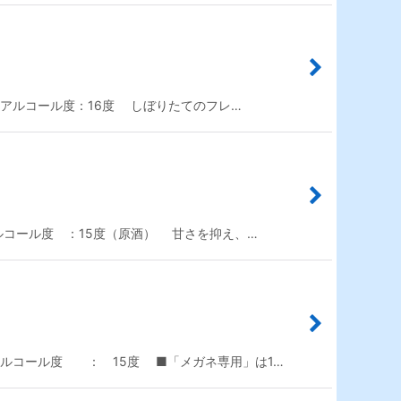
9 アルコール度：16度 しぼりたてのフレ…
アルコール度 ：15度（原酒） 甘さを抑え、…
アルコール度 ： 15度 ■「メガネ専用」は1…