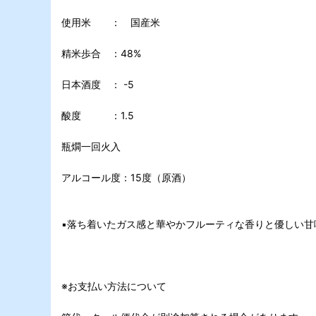
使用米 ： 国産米
精米歩合 ：48%
日本酒度 ： -5
酸度 ：1.5
瓶燗一回火入
アルコール度：15度（原酒）
▪️落ち着いたガス感と華やかフルーティな香りと優しい甘
※お支払い方法について