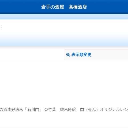
岩手の酒屋 高橋酒店
な！
表示順変更
絞り込む
の酒造好適米「石川門」 ○竹葉 純米吟醸 閃（せん）オリジナルレシ