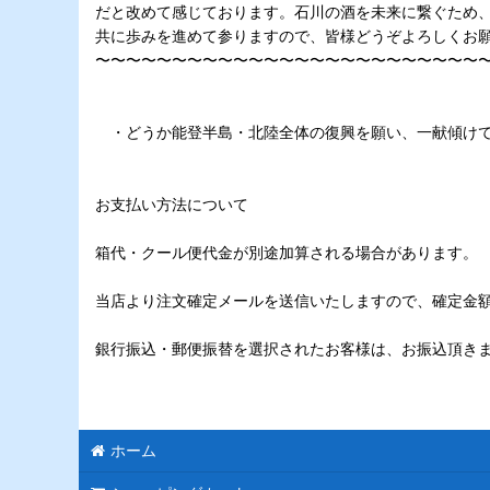
だと改めて感じております。石川の酒を未来に繋ぐため
共に歩みを進めて参りますので、皆様どうぞよろしくお
〜〜〜〜〜〜〜〜〜〜〜〜〜〜〜〜〜〜〜〜〜〜〜〜〜
・どうか能登半島・北陸全体の復興を願い、一献傾けて
お支払い方法について
箱代・クール便代金が別途加算される場合があります。
当店より注文確定メールを送信いたしますので、確定金
銀行振込・郵便振替を選択されたお客様は、お振込頂き
ホーム