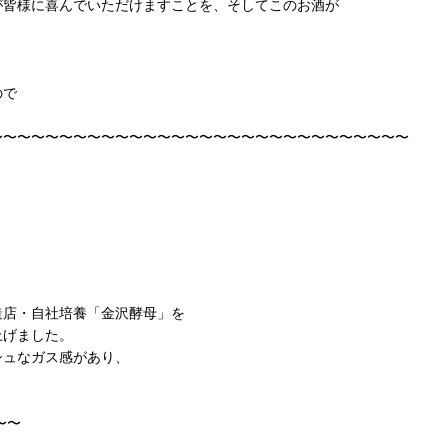
皆様に喜んでいただけますことを、そしてこのお酒が
。
ので
〜〜〜〜〜〜〜〜〜〜〜〜〜〜〜〜〜〜〜〜〜〜〜〜〜〜〜〜〜〜
店・自社培養「金沢酵母」を
上げました。
ュなガス感があり、
〜〜