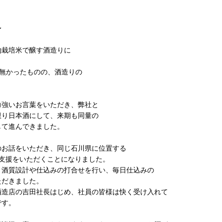
〜
栽培米で醸す酒造りに
無かったものの、酒造りの
。
強いお言葉をいただき、弊社と
り日本酒にして、来期も同量の
て進んできました。
お話をいただき、同じ石川県に位置する
支援をいただくことになりました。
酒質設計や仕込みの打合せを行い、毎日仕込みの
ただきました。
造店の吉田社長はじめ、社員の皆様は快く受け入れて
です。