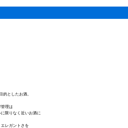
目的としたお酒。
酵管理は
に限りなく近いお酒に
エレガントさを