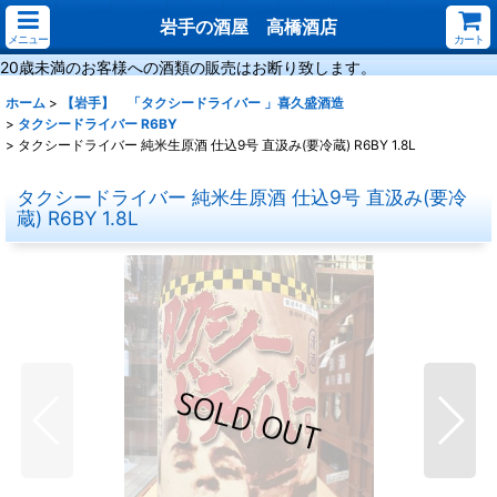
岩手の酒屋 高橋酒店
メニュー
カート
20歳未満のお客様への酒類の販売はお断り致します。
ホーム
>
【岩手】 「タクシードライバー 」喜久盛酒造
>
タクシードライバー R6BY
>
タクシードライバー 純米生原酒 仕込9号 直汲み(要冷蔵) R6BY 1.8L
タクシードライバー 純米生原酒 仕込9号 直汲み(要冷
蔵) R6BY 1.8L