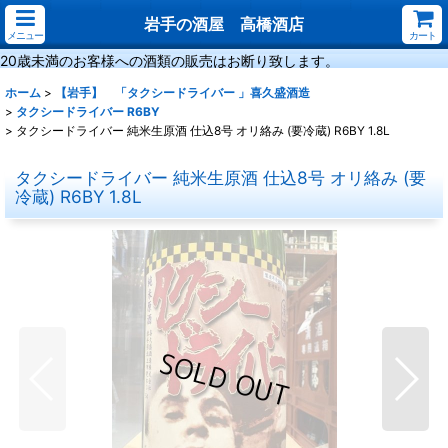
岩手の酒屋 高橋酒店
メニュー
カート
20歳未満のお客様への酒類の販売はお断り致します。
ホーム
>
【岩手】 「タクシードライバー 」喜久盛酒造
>
タクシードライバー R6BY
>
タクシードライバー 純米生原酒 仕込8号 オリ絡み (要冷蔵) R6BY 1.8L
タクシードライバー 純米生原酒 仕込8号 オリ絡み (要
冷蔵) R6BY 1.8L