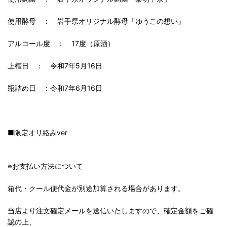
使用酵母 ： 岩手県オリジナル酵母「ゆうこの想い」
アルコール度 ： 17度（原酒）
上槽日 ： 令和7年5月16日
瓶詰め日 ：令和7年6月16日
■限定オリ絡みver
※お支払い方法について
箱代・クール便代金が別途加算される場合があります。
当店より注文確定メールを送信いたしますので、確定金額をご確
認の上、