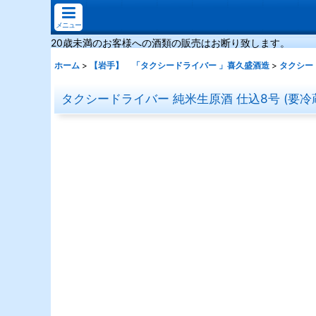
メニュー
20歳未満のお客様への酒類の販売はお断り致します。
ホーム
>
【岩手】 「タクシードライバー 」喜久盛酒造
>
タクシード
タクシードライバー 純米生原酒 仕込8号 (要冷蔵) 