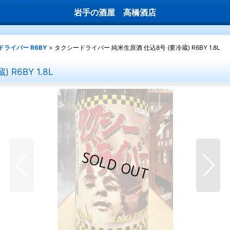
岩手の酒屋 高橋酒店
ライバー R6BY
>
タクシードライバー 純米生原酒 仕込8号 (要冷蔵) R6BY 1.8L
R6BY 1.8L