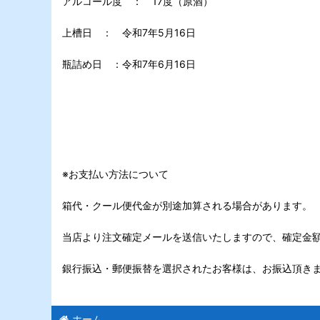
アルコール度 ： 17度（原酒）
上槽日 ： 令和7年5月16日
瓶詰め日 ：令和7年6月16日
※お支払い方法について
箱代・クール便代金が別途加算される場合があります。
当店より注文確定メールを送信いたしますので、確定金
銀行振込・郵便振替を選択されたお客様は、お振込頂き
ホーム