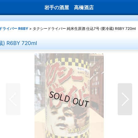
岩手の酒屋 高橋酒店
ライバー R6BY
>
タクシードライバー 純米生原酒 仕込7号 (要冷蔵) R6BY 720ml
R6BY 720ml