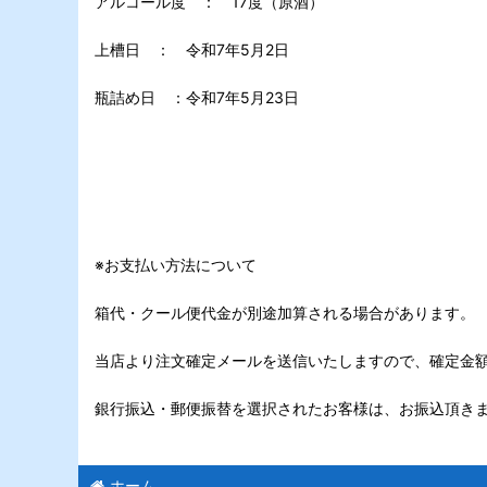
アルコール度 ： 17度（原酒）
上槽日 ： 令和7年5月2日
瓶詰め日 ：令和7年5月23日
※お支払い方法について
箱代・クール便代金が別途加算される場合があります。
当店より注文確定メールを送信いたしますので、確定金
銀行振込・郵便振替を選択されたお客様は、お振込頂き
ホーム