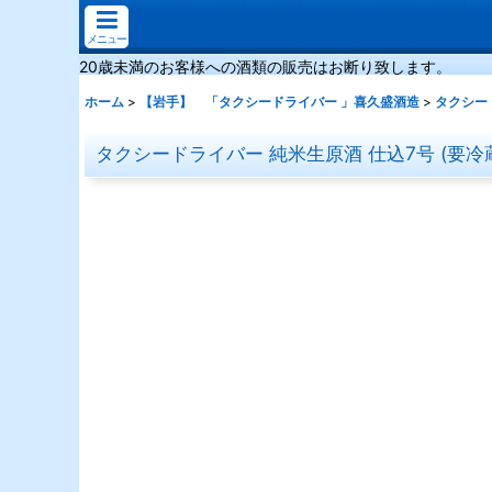
メニュー
20歳未満のお客様への酒類の販売はお断り致します。
ホーム
>
【岩手】 「タクシードライバー 」喜久盛酒造
>
タクシード
タクシードライバー 純米生原酒 仕込7号 (要冷蔵) 