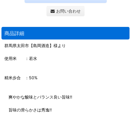
お問い合わせ
商品詳細
群馬県太田市【島岡酒造】様より
使用米 ：若水
精米歩合 ：50%
爽やかな酸味とバランス良い旨味!!
旨味の滑らかさは秀逸!!