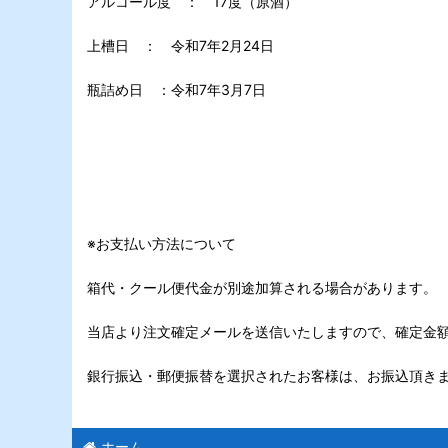
アルコール度 ： 17度（原酒）
上槽日 ： 令和7年2月24日
瓶詰め日 ：令和7年3月7日
※お支払い方法について
箱代・クール便代金が別途加算される場合があります。
当店より注文確定メールを送信いたしますので、確定金
銀行振込・郵便振替を選択されたお客様は、お振込頂き
ホーム