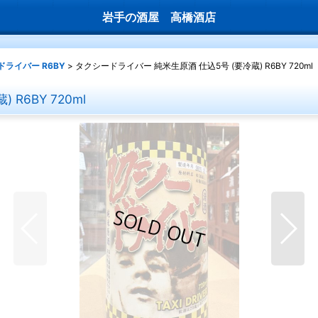
岩手の酒屋 高橋酒店
ライバー R6BY
>
タクシードライバー 純米生原酒 仕込5号 (要冷蔵) R6BY 720ml
R6BY 720ml