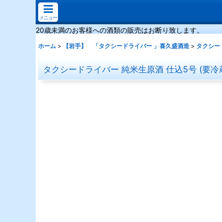
メニュー
20歳未満のお客様への酒類の販売はお断り致します。
ホーム
>
【岩手】 「タクシードライバー 」喜久盛酒造
>
タクシード
タクシードライバー 純米生原酒 仕込5号 (要冷蔵) 