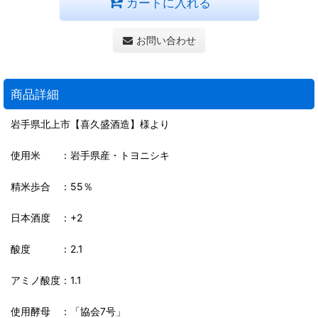
カートに入れる
お問い合わせ
商品詳細
岩手県北上市【喜久盛酒造】様より
使用米 ：岩手県産・トヨニシキ
精米歩合 ：55％
日本酒度 ：+2
酸度 ：2.1
アミノ酸度：1.1
使用酵母 ：「協会7号」