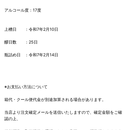
アルコール度：17度
上槽日 ：令和7年2月10日
醪日数 ：25日
瓶詰め日 ：令和7年2月14日
※お支払い方法について
箱代・クール便代金が別途加算される場合があります。
当店より注文確定メールを送信いたしますので、確定金額をご確
認の上、