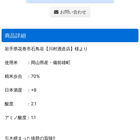
お問い合わせ
商品詳細
岩手県花巻市石鳥谷【川村酒造店】様より
使用米 ：岡山県産・備前雄町
精米歩合 ：70%
日本酒度 ：+8
酸度 ：2.1
アミノ酸度：1.1
引き締まった抜群の旨味!!