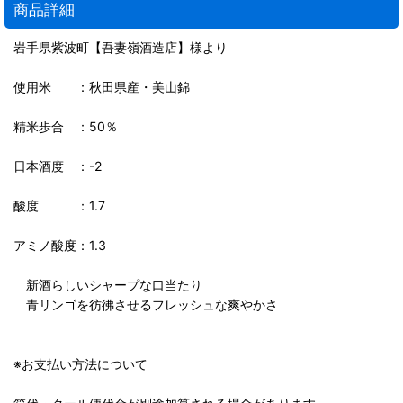
商品詳細
岩手県紫波町【吾妻嶺酒造店】様より
使用米 ：秋田県産・美山錦
精米歩合 ：50％
日本酒度 ：-2
酸度 ：1.7
アミノ酸度：1.3
新酒らしいシャープな口当たり
青リンゴを彷彿させるフレッシュな爽やかさ
※お支払い方法について