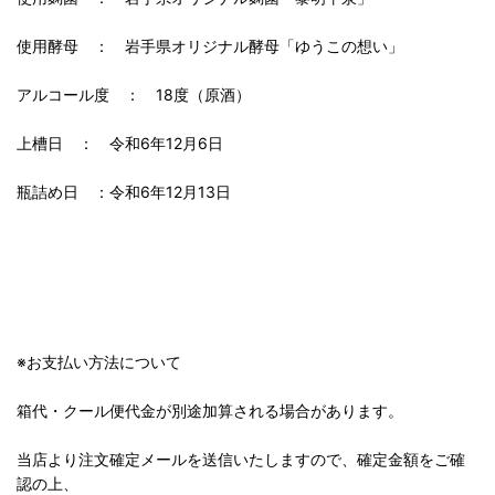
使用酵母 ： 岩手県オリジナル酵母「ゆうこの想い」
アルコール度 ： 18度（原酒）
上槽日 ： 令和6年12月6日
瓶詰め日 ：令和6年12月13日
※お支払い方法について
箱代・クール便代金が別途加算される場合があります。
当店より注文確定メールを送信いたしますので、確定金額をご確
認の上、