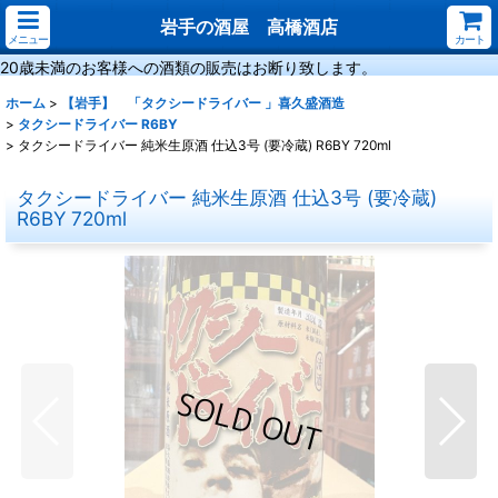
岩手の酒屋 高橋酒店
メニュー
カート
20歳未満のお客様への酒類の販売はお断り致します。
ホーム
>
【岩手】 「タクシードライバー 」喜久盛酒造
>
タクシードライバー R6BY
>
タクシードライバー 純米生原酒 仕込3号 (要冷蔵) R6BY 720ml
タクシードライバー 純米生原酒 仕込3号 (要冷蔵)
R6BY 720ml