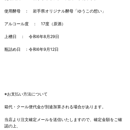
使用酵母 ： 岩手県オリジナル酵母「ゆうこの想い」
アルコール度 ： 17度（原酒）
上槽日 ： 令和6年8月29日
瓶詰め日 ：令和6年9月12日
※お支払い方法について
箱代・クール便代金が別途加算される場合があります。
当店より注文確定メールを送信いたしますので、確定金額をご確
認の上、