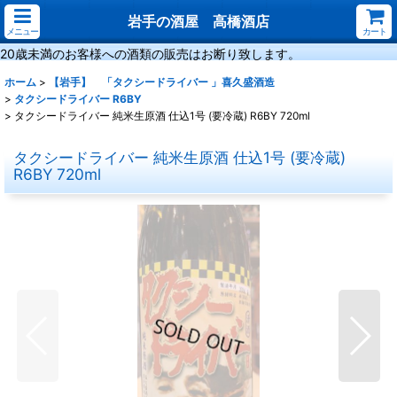
岩手の酒屋 高橋酒店
メニュー
カート
20歳未満のお客様への酒類の販売はお断り致します。
ホーム
>
【岩手】 「タクシードライバー 」喜久盛酒造
>
タクシードライバー R6BY
>
タクシードライバー 純米生原酒 仕込1号 (要冷蔵) R6BY 720ml
タクシードライバー 純米生原酒 仕込1号 (要冷蔵)
R6BY 720ml