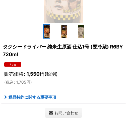
タクシードライバー 純米生原酒 仕込1号 (要冷蔵) R6BY
720ml
販売価格
:
1,550
円
(税別)
(
税込
:
1,705
円
)
返品特約に関する重要事項
お問い合わせ