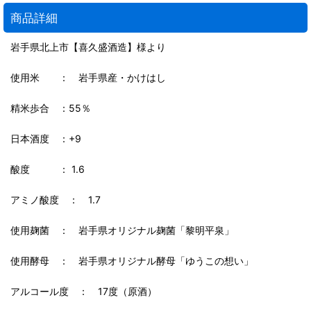
商品詳細
岩手県北上市【喜久盛酒造】様より
使用米 ： 岩手県産・かけはし
精米歩合 ：55％
日本酒度 ：+9
酸度 ： 1.6
アミノ酸度 ： 1.7
使用麹菌 ： 岩手県オリジナル麹菌「黎明平泉」
使用酵母 ： 岩手県オリジナル酵母「ゆうこの想い」
アルコール度 ： 17度（原酒）