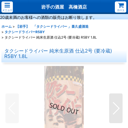
岩手の酒屋 高橋酒店
メニュー
カート
20歳未満のお客様への酒類の販売はお断り致します。
ホーム
>
【岩手】 「タクシードライバー 」喜久盛酒造
>
タクシードライバーR5BY
>
タクシードライバー 純米生原酒 仕込2号 (要冷蔵) R5BY 1.8L
タクシードライバー 純米生原酒 仕込2号 (要冷蔵)
R5BY 1.8L