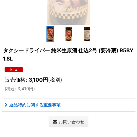
タクシードライバー 純米生原酒 仕込2号 (要冷蔵) R5BY
1.8L
販売価格
:
3,100
円
(税別)
(
税込
:
3,410
円
)
返品特約に関する重要事項
お問い合わせ