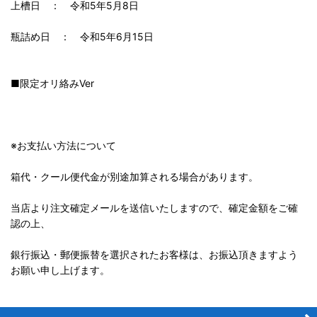
上槽日 ： 令和5年5月8日
瓶詰め日 ： 令和5年6月15日
■限定オリ絡みVer
※お支払い方法について
箱代・クール便代金が別途加算される場合があります。
当店より注文確定メールを送信いたしますので、確定金額をご確
認の上、
銀行振込・郵便振替を選択されたお客様は、お振込頂きますよう
お願い申し上げます。