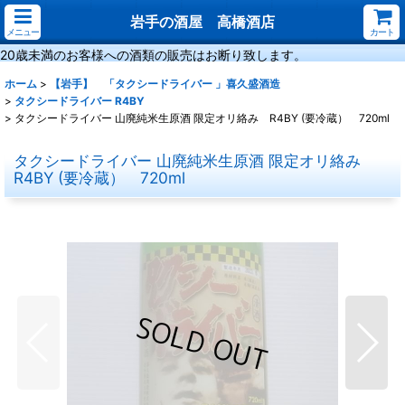
岩手の酒屋 高橋酒店
メニュー
カート
20歳未満のお客様への酒類の販売はお断り致します。
ホーム
>
【岩手】 「タクシードライバー 」喜久盛酒造
>
タクシードライバー R4BY
>
タクシードライバー 山廃純米生原酒 限定オリ絡み R4BY (要冷蔵） 720ml
タクシードライバー 山廃純米生原酒 限定オリ絡み
R4BY (要冷蔵） 720ml