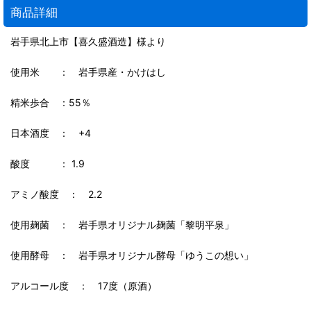
商品詳細
岩手県北上市【喜久盛酒造】様より
使用米 ： 岩手県産・かけはし
精米歩合 ：55％
日本酒度 ： +4
酸度 ： 1.9
アミノ酸度 ： 2.2
使用麹菌 ： 岩手県オリジナル麹菌「黎明平泉」
使用酵母 ： 岩手県オリジナル酵母「ゆうこの想い」
アルコール度 ： 17度（原酒）