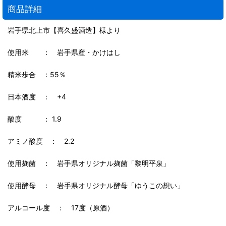
商品詳細
岩手県北上市【喜久盛酒造】様より
使用米 ： 岩手県産・かけはし
精米歩合 ：55％
日本酒度 ： +4
酸度 ： 1.9
アミノ酸度 ： 2.2
使用麹菌 ： 岩手県オリジナル麹菌「黎明平泉」
使用酵母 ： 岩手県オリジナル酵母「ゆうこの想い」
アルコール度 ： 17度（原酒）