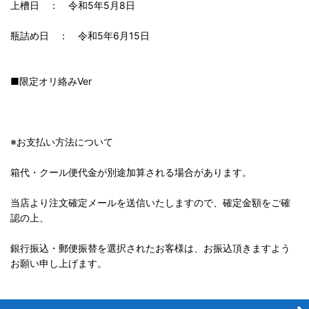
上槽日 ： 令和5年5月8日
瓶詰め日 ： 令和5年6月15日
■限定オリ絡みVer
※お支払い方法について
箱代・クール便代金が別途加算される場合があります。
当店より注文確定メールを送信いたしますので、確定金額をご確
認の上、
銀行振込・郵便振替を選択されたお客様は、お振込頂きますよう
お願い申し上げます。