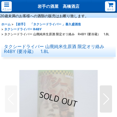
岩手の酒屋 高橋酒店
メニュー
カート
20歳未満のお客様への酒類の販売はお断り致します。
ホーム
>
【岩手】 「タクシードライバー 」喜久盛酒造
>
タクシードライバー R4BY
>
タクシードライバー 山廃純米生原酒 限定オリ絡み R4BY (要冷蔵） 1.8L
タクシードライバー 山廃純米生原酒 限定オリ絡み
R4BY (要冷蔵） 1.8L