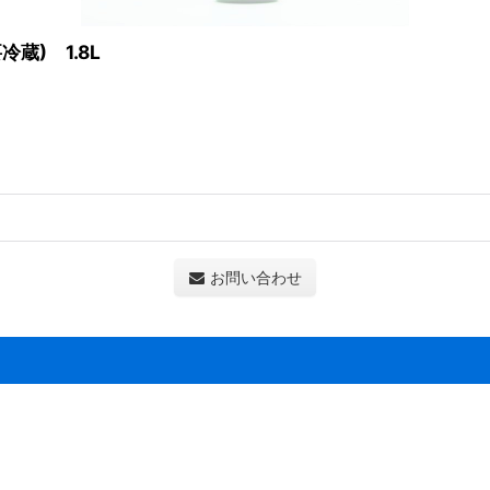
蔵) 1.8L
お問い合わせ