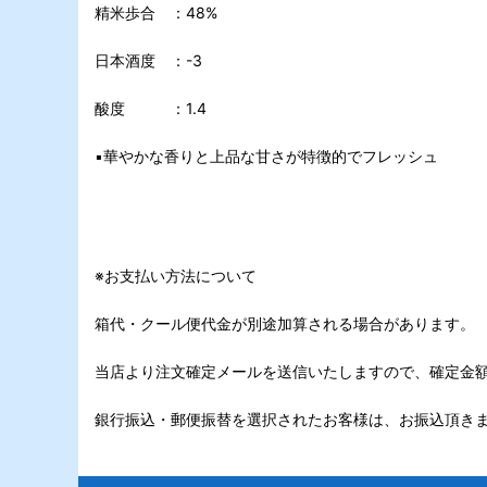
精米歩合 ：48%
日本酒度 ：-3
酸度 ：1.4
▪️華やかな香りと上品な甘さが特徴的でフレッシュ
※お支払い方法について
箱代・クール便代金が別途加算される場合があります。
当店より注文確定メールを送信いたしますので、確定金
銀行振込・郵便振替を選択されたお客様は、お振込頂き