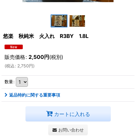
悠楽 秋純米 火入れ R3BY 1.8L
販売価格
:
2,500
円
(税別)
(
税込
:
2,750
円
)
数量
:
返品特約に関する重要事項
カートに入れる
お問い合わせ