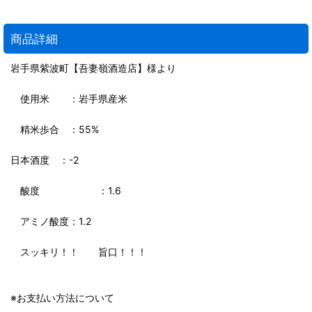
商品詳細
岩手県紫波町【吾妻嶺酒造店】様より
使用米 ：岩手県産米
精米歩合 ：55%
日本酒度 ：-2
酸度 ：1.6
アミノ酸度：1.2
スッキリ！！ 旨口！！！
※お支払い方法について