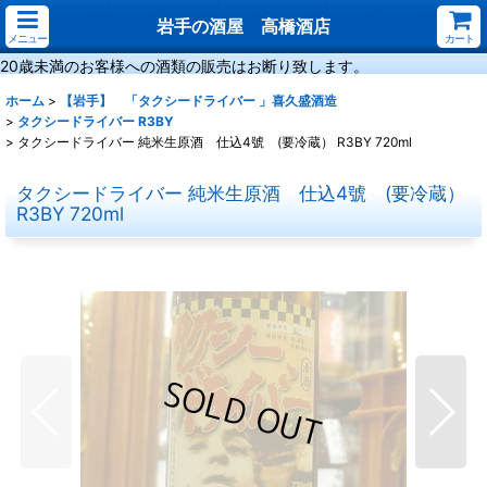
岩手の酒屋 高橋酒店
メニュー
カート
20歳未満のお客様への酒類の販売はお断り致します。
ホーム
>
【岩手】 「タクシードライバー 」喜久盛酒造
>
タクシードライバー R3BY
>
タクシードライバー 純米生原酒 仕込4號 (要冷蔵） R3BY 720ml
タクシードライバー 純米生原酒 仕込4號 (要冷蔵）
R3BY 720ml