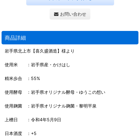
お問い合わせ
商品詳細
岩手県北上市【喜久盛酒造】様より
使用米 ：岩手県産・かけはし
精米歩合 ：55%
使用酵母 ：岩手県オリジナル酵母・ゆうこの想い
使用麹菌 ：岩手県オリジナル麹菌・黎明平泉
上槽日 ：令和4年5月9日
日本酒度 ：+5