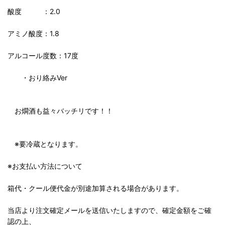
酸度 ：2.0
アミノ酸度：1.8
アルコール度数：17度
・おり絡みVer
お燗酒も益々バッチリです！！
※要冷蔵となります。
※お支払い方法について
箱代・クール便代金が別途加算される場合があります。
当店より注文確定メールを送信いたしますので、確定金額をご確
認の上、