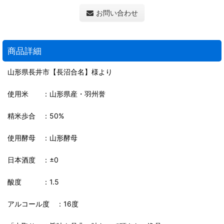
お問い合わせ
商品詳細
山形県長井市【長沼合名】様より
使用米 ：山形県産・羽州誉
精米歩合 ：50%
使用酵母 ：山形酵母
日本酒度 ：±0
酸度 ：1.5
アルコール度 ：16度