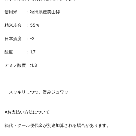
使用米 ：秋田県産美山錦
精米歩合 ：55％
日本酒度 ：-2
酸度 ：1.7
アミノ酸度 :1.3
スッキリしつつ、旨みジュワッ
※お支払い方法について
箱代・クール便代金が別途加算される場合があります。