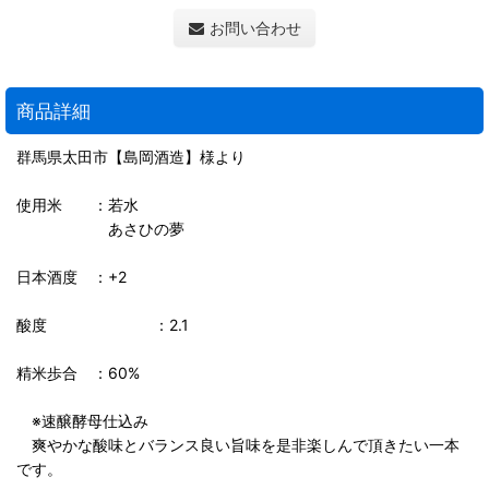
お問い合わせ
商品詳細
群馬県太田市【島岡酒造】様より
使用米 ：若水
あさひの夢
日本酒度 ：+2
酸度 ：2.1
精米歩合 ：60%
※速醸酵母仕込み
爽やかな酸味とバランス良い旨味を是非楽しんで頂きたい一本
です。