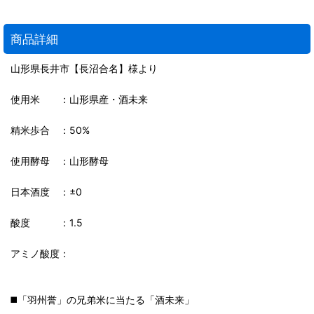
商品詳細
山形県長井市【長沼合名】様より
使用米 ：山形県産・酒未来
精米歩合 ：50%
使用酵母 ：山形酵母
日本酒度 ：±0
酸度 ：1.5
アミノ酸度：
◼️「羽州誉」の兄弟米に当たる「酒未来」