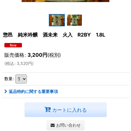
惣邑 純米吟醸 酒未来 火入 R2BY 1.8L
販売価格
:
3,200
円
(税別)
(
税込
:
3,520
円
)
数量
:
返品特約に関する重要事項
カートに入れる
お問い合わせ