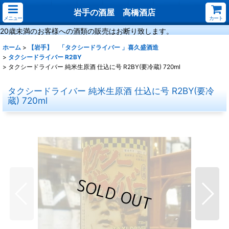
岩手の酒屋 高橋酒店
メニュー
カート
20歳未満のお客様への酒類の販売はお断り致します。
ホーム
>
【岩手】 「タクシードライバー 」喜久盛酒造
>
タクシードライバー R2BY
>
タクシードライバー 純米生原酒 仕込に号 R2BY(要冷蔵) 720ml
タクシードライバー 純米生原酒 仕込に号 R2BY(要冷
蔵) 720ml