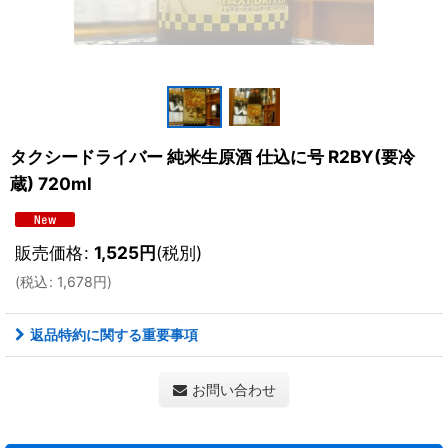
タクシードライバー 純米生原酒 仕込に号 R2BY(要冷
蔵) 720ml
販売価格
:
1,525
円
(税別)
(
税込
:
1,678
円
)
返品特約に関する重要事項
お問い合わせ