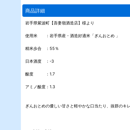
商品詳細
岩手県紫波町【吾妻嶺酒造店】様より
使用米 ：岩手県産・酒造好適米「ぎんおとめ 」
精米歩合 ：55％
日本酒度 ：-3
酸度 ：1.7
アミノ酸度：1.3
ぎんおとめの優しい甘さと軽やかな口当たり、抜群のキ