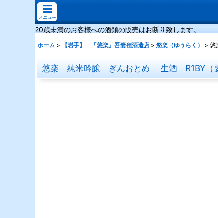
メニュー
20歳未満のお客様への酒類の販売はお断り致します。
ホーム
>
【岩手】 「悠楽」吾妻嶺酒造店
>
悠楽（ゆうらく）
>
悠
悠楽 純米吟醸 ぎんおとめ 生酒 R1BY（要