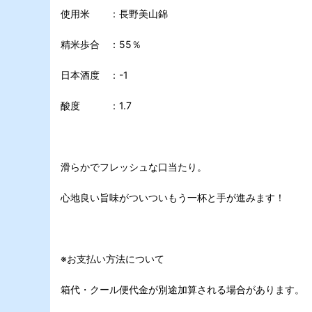
使用米 ：長野美山錦
精米歩合 ：55％
日本酒度 ：-1
酸度 ：1.7
滑らかでフレッシュな口当たり。
心地良い旨味がついついもう一杯と手が進みます！
※お支払い方法について
箱代・クール便代金が別途加算される場合があります。