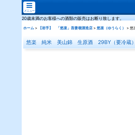
メニュー
20歳未満のお客様への酒類の販売はお断り致します。
ホーム
>
【岩手】 「悠楽」吾妻嶺酒造店
>
悠楽（ゆうらく）
>
悠
悠楽 純米 美山錦 生原酒 29BY（要冷蔵）1