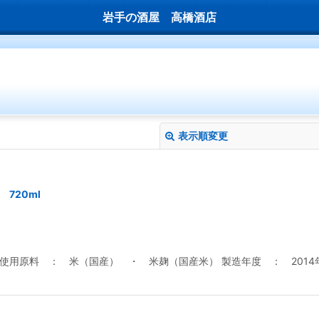
岩手の酒屋 高橋酒店
表示順変更
 720ml
絞り込む
用原料 ： 米（国産） ・ 米麹（国産米） 製造年度 ： 2014年