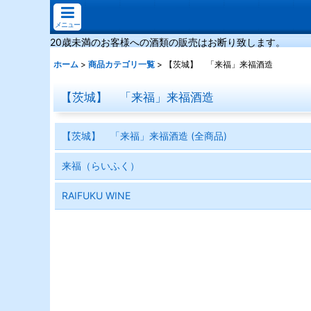
メニュー
20歳未満のお客様への酒類の販売はお断り致します。
ホーム
>
商品カテゴリ一覧
>
【茨城】 「来福」来福酒造
【茨城】 「来福」来福酒造
【茨城】 「来福」来福酒造 (全商品)
来福（らいふく）
RAIFUKU WINE