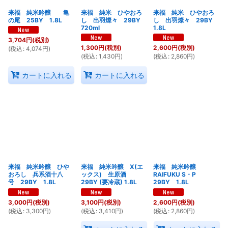
来福 純米吟醸 亀
来福 純米 ひやおろ
来福 純米 ひやおろ
の尾 25BY 1.8L
し 出羽燦々 29BY
し 出羽燦々 29BY
720ml
1.8L
3,704
円
(税別)
1,300
円
(税別)
2,600
円
(税別)
(
税込
:
4,074
円
)
(
税込
:
1,430
円
)
(
税込
:
2,860
円
)
カートに入れる
カートに入れる
来福 純米吟醸 ひや
来福 純米吟醸 X(エ
来福 純米吟醸
おろし 兵系酒十八
ックス) 生原酒
RAIFUKU S・P
号 29BY 1.8L
29BY (要冷蔵) 1.8L
29BY 1.8L
3,000
円
(税別)
3,100
円
(税別)
2,600
円
(税別)
(
税込
:
3,300
円
)
(
税込
:
3,410
円
)
(
税込
:
2,860
円
)