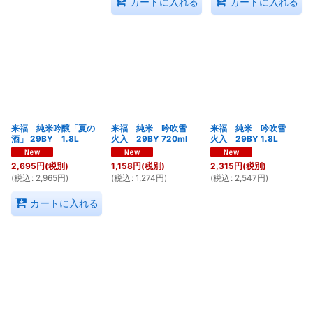
カートに入れる
カートに入れる
来福 純米吟醸「夏の
来福 純米 吟吹雪
来福 純米 吟吹雪
酒」 29BY 1.8L
火入 29BY 720ml
火入 29BY 1.8L
2,695
円
(税別)
1,158
円
(税別)
2,315
円
(税別)
(
税込
:
2,965
円
)
(
税込
:
1,274
円
)
(
税込
:
2,547
円
)
カートに入れる