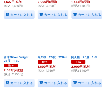
1,527
円
(税別)
3,000
円
(税別)
1,454
円
(税別)
(
税込
:
1,680
円
)
(
税込
:
3,300
円
)
(
税込
:
1,599
円
)
カートに入れる
カートに入れる
カートに入れる
倉津 Silver Delight
阿久根 25度 720ml
阿久根 25度 1.8L
25度 1.8L
1,600
円
(税別)
2,900
円
(税別)
2,682
円
(税別)
(
税込
:
1,760
円
)
(
税込
:
3,190
円
)
(
税込
:
2,950
円
)
カートに入れる
カートに入れる
カートに入れる