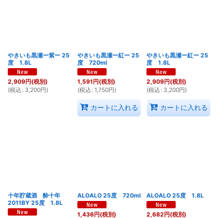
やきいも黒瀬ー紫ー 25
やきいも黒瀬ー紅ー 25
やきいも黒瀬ー紅ー 25
度 1.8L
度 720ml
度 1.8L
2,909
円
(税別)
1,591
円
(税別)
2,909
円
(税別)
(
税込
:
3,200
円
)
(
税込
:
1,750
円
)
(
税込
:
3,200
円
)
カートに入れる
カートに入れる
十年貯蔵酒 酔十年
ALOALO 25度 720ml
ALOALO 25度 1.8L
2011BY 25度 1.8L
1,436
円
(税別)
2,682
円
(税別)