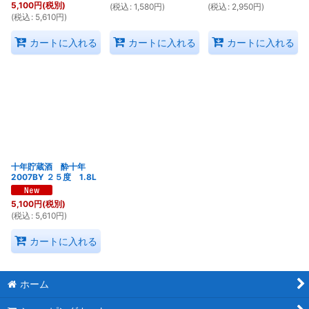
5,100
円
(税別)
(
税込
:
1,580
円
)
(
税込
:
2,950
円
)
(
税込
:
5,610
円
)
カートに入れる
カートに入れる
カートに入れる
十年貯蔵酒 酔十年
2007BY ２５度 1.8L
5,100
円
(税別)
(
税込
:
5,610
円
)
カートに入れる
ホーム