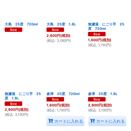
大島 25度 720ml
大島 25度 1.8L
無濾過 にごり芋 25
度 720ml
2,800
円
(税別)
1,600
円
(税別)
(
税込
:
3,080
円
)
(
税込
:
1,760
円
)
無濾過 にごり芋 25
倉津 25度 720ml
倉津 25度 1.8L
度 1.8L
1,600
円
(税別)
2,900
円
(税別)
2,900
円
(税別)
(
税込
:
1,760
円
)
(
税込
:
3,190
円
)
(
税込
:
3,190
円
)
カートに入れる
カートに入れる