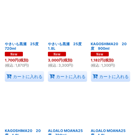
やきいも黒瀬 25度
やきいも黒瀬 25度
KAGOSHIMA20 20
720ml
1.8L
度 900ml
1,700
円
(税別)
3,000
円
(税別)
1,182
円
(税別)
(
税込
:
1,870
円
)
(
税込
:
3,300
円
)
(
税込
:
1,300
円
)
カートに入れる
カートに入れる
カートに入れる
KAGOSHIMA20 20
ALOALO MOANA25
ALOALO MOANA25