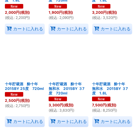
度 1.8L
度 720ml
度 1.8L
2,000
円
(税別)
1,900
円
(税別)
3,200
円
(税別)
(
税込
:
2,200
円
)
(
税込
:
2,090
円
)
(
税込
:
3,520
円
)
カートに入れる
カートに入れる
カートに入れる
十年貯蔵酒 酔十年
十年貯蔵酒 酔十年
十年貯蔵酒 酔十年
2015BY 25度 720ml
無和水 2015BY ３7
無和水 2015BY ３7
度 720ml
度 1.8L
2,500
円
(税別)
3,300
円
(税別)
7,500
円
(税別)
(
税込
:
2,750
円
)
(
税込
:
3,630
円
)
(
税込
:
8,250
円
)
カートに入れる
カートに入れる
カートに入れる