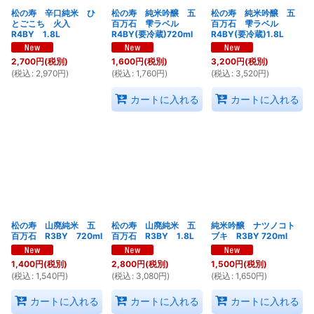
松の寿 辛口純米 ひ
松の寿 純米吟醸 五
松の寿 純米吟醸 五
とごこち 火入
百万石 雫ラベル
百万石 雫ラベル
R4BY 1.8L
R4BY(要冷蔵)720ml
R4BY(要冷蔵)1.8L
2,700
円
(税別)
1,600
円
(税別)
3,200
円
(税別)
(
税込
:
2,970
円
)
(
税込
:
1,760
円
)
(
税込
:
3,520
円
)
カートに入れる
カートに入れる
松の寿 山廃純米 五
松の寿 山廃純米 五
純米吟醸 ナツノコト
百万石 R3BY 720ml
百万石 R3BY 1.8L
ブキ R3BY 720ml
1,400
円
(税別)
2,800
円
(税別)
1,500
円
(税別)
(
税込
:
1,540
円
)
(
税込
:
3,080
円
)
(
税込
:
1,650
円
)
カートに入れる
カートに入れる
カートに入れる