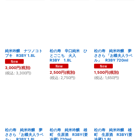
純米吟醸 ナツノコト
松の寿 辛口純米 ひ
松の寿 純米吟醸 夢
ブキ R3BY 1.8L
とごこち 火入
ささら 「お蝶夫人ラベ
R3BY 1.8L
ル」 R3BY 720ml
3,000
円
(税別)
2,500
円
(税別)
1,500
円
(税別)
(
税込
:
3,300
円
)
(
税込
:
2,750
円
)
(
税込
:
1,650
円
)
松の寿 純米吟醸 夢
松の寿 純米吟醸 雄
松の寿 純米吟醸 雄
ささら 「お蝶夫人ラベ
町 生原酒 R3BY(要
町 生原酒 R3BY(要
ル」 R3BY 1.8L
冷蔵) 720ml
冷蔵) 1.8L