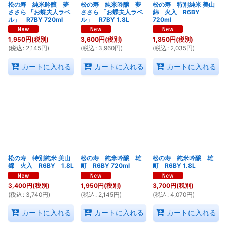
松の寿 純米吟醸 夢
松の寿 純米吟醸 夢
松の寿 特別純米 美山
ささら 「お蝶夫人ラベ
ささら 「お蝶夫人ラベ
錦 火入 R6BY
ル」 R7BY 720ml
ル」 R7BY 1.8L
720ml
1,950
円
(税別)
3,600
円
(税別)
1,850
円
(税別)
(
税込
:
2,145
円
)
(
税込
:
3,960
円
)
(
税込
:
2,035
円
)
カートに入れる
カートに入れる
カートに入れる
松の寿 特別純米 美山
松の寿 純米吟醸 雄
松の寿 純米吟醸 雄
錦 火入 R6BY 1.8L
町 R6BY 720ml
町 R6BY 1.8L
3,400
円
(税別)
1,950
円
(税別)
3,700
円
(税別)
(
税込
:
3,740
円
)
(
税込
:
2,145
円
)
(
税込
:
4,070
円
)
カートに入れる
カートに入れる
カートに入れる