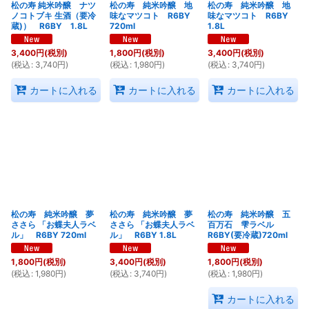
松の寿 純米吟醸 ナツ
松の寿 純米吟醸 地
松の寿 純米吟醸 地
ノコトブキ 生酒（要冷
味なマツコト R6BY
味なマツコト R6BY
蔵)） R6BY 1.8L
720ml
1.8L
3,400
円
(税別)
1,800
円
(税別)
3,400
円
(税別)
(
税込
:
3,740
円
)
(
税込
:
1,980
円
)
(
税込
:
3,740
円
)
カートに入れる
カートに入れる
カートに入れる
松の寿 純米吟醸 夢
松の寿 純米吟醸 夢
松の寿 純米吟醸 五
ささら 「お蝶夫人ラベ
ささら 「お蝶夫人ラベ
百万石 雫ラベル
ル」 R6BY 720ml
ル」 R6BY 1.8L
R6BY(要冷蔵)720ml
1,800
円
(税別)
3,400
円
(税別)
1,800
円
(税別)
(
税込
:
1,980
円
)
(
税込
:
3,740
円
)
(
税込
:
1,980
円
)
カートに入れる